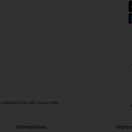
ne detaillierte Liste aller Zusatzstoffe
D
Informationen
Impres