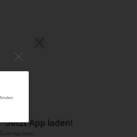
Minuten.
Jetzt App laden!